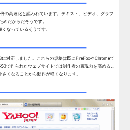
18倍の高速化と謳われています。テキスト、ビデオ、グラフ
るためだからだそうです。
短くなっているそうです。
に対応しました。これらの規格は既にFireFoxやChromeで
CSS3で作られたウェブサイトでは制作者の表現力を高めるこ
小さくなることから動作が軽くなります。