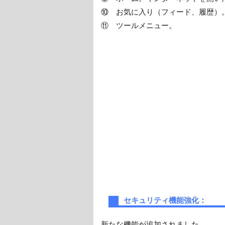
⑩ お気に入り（フィード、履歴）
⑪ ツールメニュー。
セキュリティ機能強化：
新たな機能が追加されました。