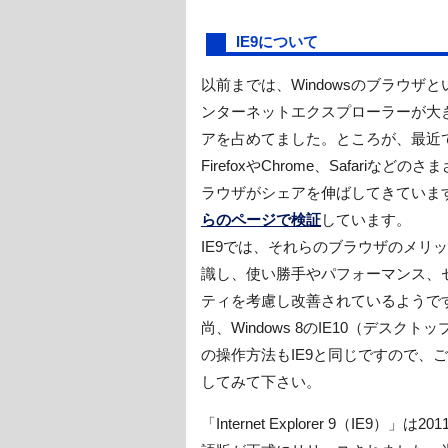
IE9について
以前までは、Windowsのブラウザ
ンターネットエクスプローラーが大
アを占めてました。ところが、最近
FirefoxやChrome、Safariなどの
ラウザがシェアを伸ばしてきていま
らのページで検証
しています。
IE9では、それらのブラウザのメリ
識し、使い勝手やパフォーマンス、
ティを考慮し改善されているようで
尚、Windows 8のIE10（デスクト
の操作方法もIE9と同じですので、
してみて下さい。
「Internet Explorer 9（IE9）」