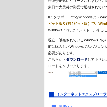
語版が正式にリリースされました。尚
東日本大震災の影響で延期されてい
IE9をサポートするWindowsは（Wind
ビット版及び64ビット版）で、Wind
Windows XPにはインストールす
現在、販売されているWindows 7
前に購入したWindows 7のパソコン
必要があります。
こちらから
ダウンロード
して下さい
ロードをクリックします。
インターネットエクスプローラ
高速化：