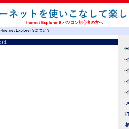
Inernet Explorer 9-パソコン初心者の方へ
>Inernet Explorer 9について
とは
H