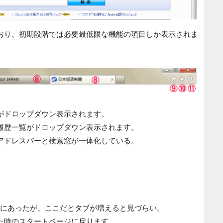
おり、初期段階では必要最低限な機能の項目しか表示されま
がドロップダウン表示されます。
履歴一覧がドロップダウン表示されます。
アドレスバーと検索窓が一体化している。
下にあったが、ここだとタブが増えると見づらい。
た時のスタートページに戻ります。