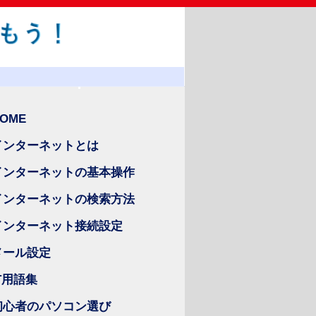
OME
インターネットとは
インターネットの基本操作
インターネットの検索方法
インターネット接続設定
メール設定
IT用語集
初心者のパソコン選び