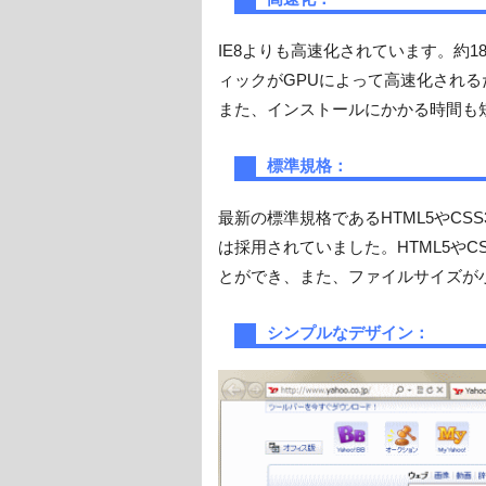
IE8よりも高速化されています。約
ィックがGPUによって高速化され
また、インストールにかかる時間も
標準規格：
最新の標準規格であるHTML5やCSS3
は採用されていました。HTML5や
とができ、また、ファイルサイズが
シンプルなデザイン：