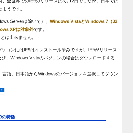
、全世界でのIE9のリリースは3月12日でしたが、日本では
たようです。
ows Serverは除いて）、
Windows VistaとWindows 7（32
ows XPは対象外
です。
ることは出来ません。
のパソコンにはIE9はインストール済みですが、IE9がリリース
及び、Windows Vistaのパソコンの場合はダウンロードする
。言語、日本語からWindowsのバージョンを選択してダウン
9の特徴