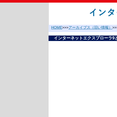
HOME
>>>
アーカイブス（旧い情報）
>>
インターネットエクスプローラ9