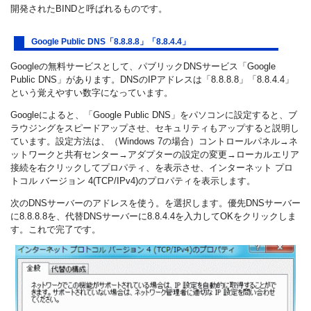
開発されたBINDと呼ばれるものです。
Google Public DNS「8.8.8.8」「8.8.4.4」
Googleの無料サービスとして、パブリックDNSサービス「Google
Public DNS」があります。DNSのIPアドレスは「8.8.8.8」「8.8.4.4」
という覚えやすい数字になっています。
Googleによると、「Google Public DNS」をパソコンに設定すると、ブ
ラウジングをスピードアップさせ、セキュリティもアップすると説明し
ています。設定方法は、（Windows 7の場合）コントロールパネル→ネ
ットワークと共有センター→アダプターの設定の変更→ローカルエリア
接続を右クリックしてプロパティ、を表示させ、インターネット プロ
トコル バージョン 4(TCP/IPv4)のプロパティを表示します。
次のDNSサーバーのアドレスを使う。を選択します。優先DNSサーバー
に8.8.8.8を、代替DNSサーバーに8.8.4.4を入力してOKをクリックしま
す。これで完了です。