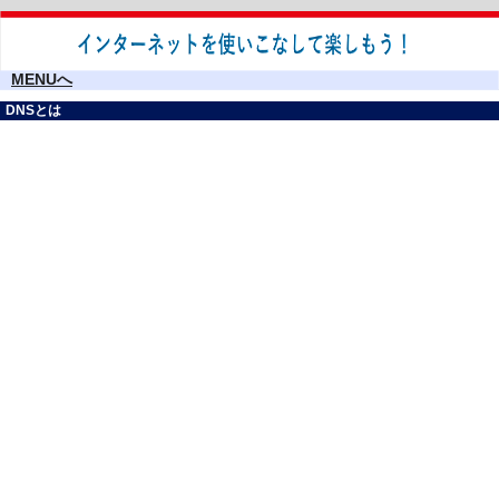
MENUへ
DNSとは