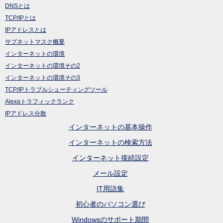
DNSとは
TCP/IPとは
IPアドレスとは
サブネットマスク概要
インターネットの環境
インターネットの環境その2
インターネットの環境その3
TCP/IPトラブルシューティングツール
Alexaトラフィックランク
IPアドレス分散
インターネットの基本操作
インターネットの検索方法
インターネット接続設定
メール設定
IT用語集
初心者のパソコン選び
Windowsのサポート期間