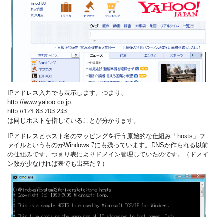
IPアドレス入力でも表示します。つまり、
http://www.yahoo.co.jp
http://124.83.203.233
は同じホストを指していることが分かります。
IPアドレスとホスト名のマッピングを行う原始的な仕組み「hosts」フ
ァイルというものがWindows 7にも残っています。DNSが作られる以前
の仕組みです。つまり表によりドメイン管理していたのです。（ドメイ
ン数が少なければ表でも出来た？）