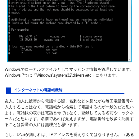
Windowsでローカルファイルとしてマッピング情報を管理しています。
Windows 7では「Windows\system32\drivers\etc」にあります。
インターネットの電話帳機能
友人、知人に携帯から電話する際、名刺などを見ながら毎回電話番号を
入力することはなく、電話帳から検索して電話するのが一般的だと思い
ます。電話帳の表示は電話番号ではなく、登録してある名前やニックネ
ームだと思います。名前であれば覚えますが、電話番号を数多く記憶す
ることは普通の人には無理だと思います。
もし、DNSが無ければ、IPアドレスを覚えなくてはなりません。（ある