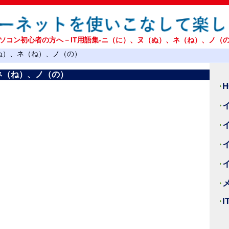
ソコン初心者の方へ－IT用語集-ニ（に）、ヌ（ぬ）、ネ（ね）、ノ（
（ぬ）、ネ（ね）、ノ（の）
、ネ（ね）、ノ（の）
H