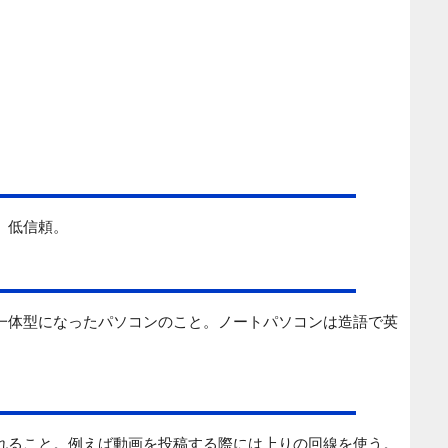
、低信頼。
一体型になったパソコンのこと。ノートパソコンは造語で英
れること。例えば動画を投稿する際には上りの回線を使う。