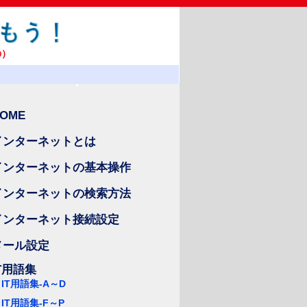
の）
OME
インターネットとは
インターネットの基本操作
インターネットの検索方法
インターネット接続設定
メール設定
IT用語集
IT用語集-A～D
IT用語集-F～P