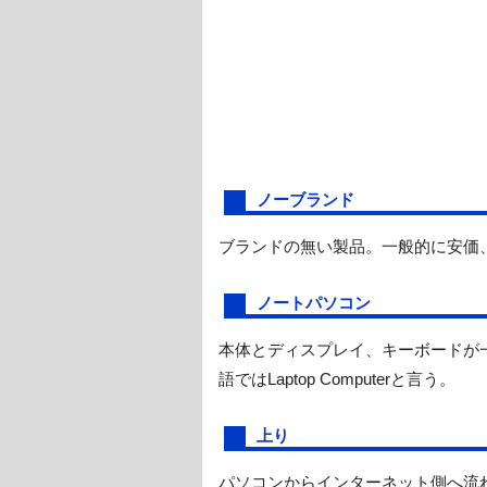
ノーブランド
ブランドの無い製品。一般的に安価
ノートパソコン
本体とディスプレイ、キーボードが
語ではLaptop Computerと言う。
上り
パソコンからインターネット側へ流