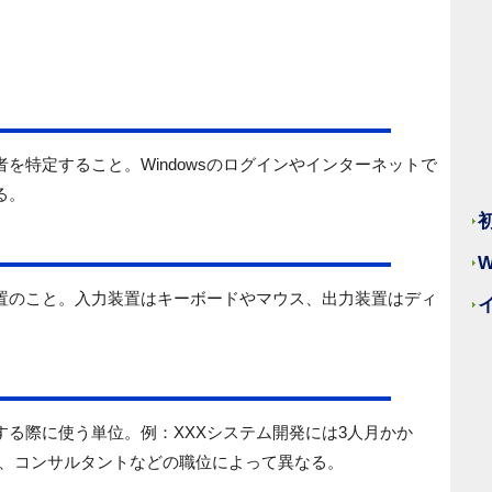
を特定すること。Windowsのログインやインターネットで
る。
置のこと。入力装置はキーボードやマウス、出力装置はディ
る際に使う単位。例：XXXシステム開発には3人月かか
E、コンサルタントなどの職位によって異なる。