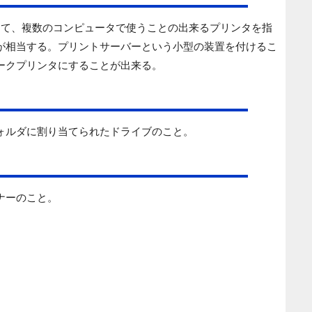
じて、複数のコンピュータで使うことの出来るプリンタを指
が相当する。プリントサーバーという小型の装置を付けるこ
ークプリンタにすることが出来る。
ォルダに割り当てられたドライブのこと。
ナーのこと。