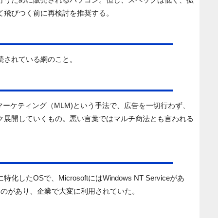
て飛びつく前に再検討を推奨する。
続されている網のこと。
マーケティング（MLM)という手法で、広告を一切行わず、
ク展開していくもの。悪い言葉ではマルチ商法とも言われる
Sで、MicrosoftにはWindows NT Serviceがあ
いったものがあり、企業で大変に利用されていた。