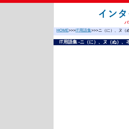
パ
HOME
>>>
IT用語集
>>>ニ（に）、ヌ
IT用語集 -ニ（に）、ヌ（ぬ）